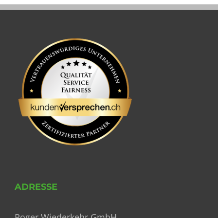
ADRESSE
Roger Wiederkehr GmbH