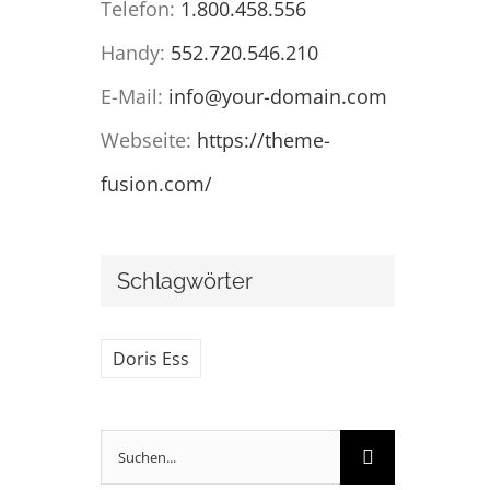
Telefon:
1.800.458.556
Handy:
552.720.546.210
E-Mail:
info@your-domain.com
Webseite:
https://theme-
fusion.com/
Schlagwörter
Doris Ess
Suche