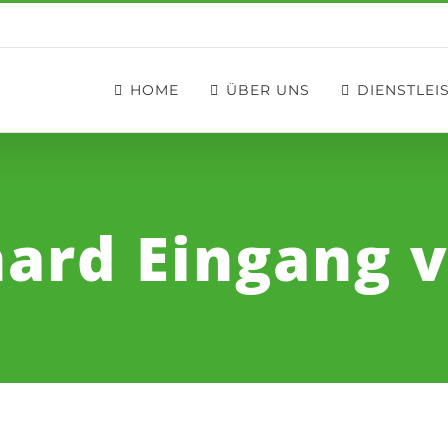
HOME
ÜBER UNS
DIENSTLEI
ard Eingang 