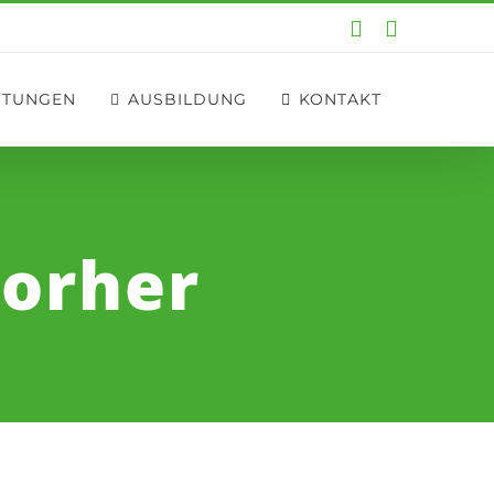
E-
Instagram
Mail
STUNGEN
AUSBILDUNG
KONTAKT
vorher