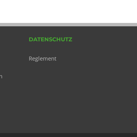
nach:
DATENSCHUTZ
Reglement
h