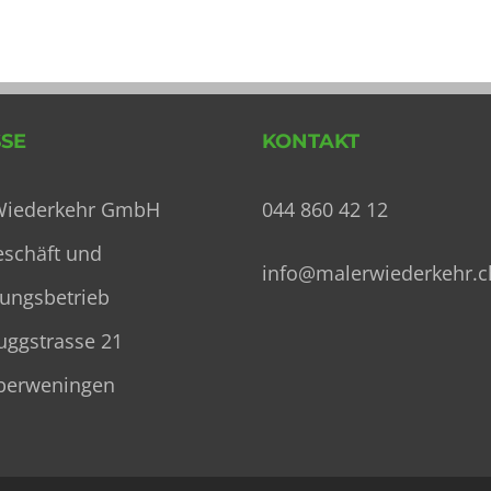
SE
KONTAKT
Wiederkehr GmbH
044 860 42 12
eschäft und
info@malerwiederkehr.c
ungsbetrieb
uggstrasse 21
berweningen