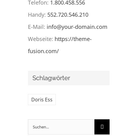
Telefon:
1.800.458.556
Handy:
552.720.546.210
E-Mail:
info@your-domain.com
Webseite:
https://theme-
fusion.com/
Schlagwörter
Doris Ess
Suche