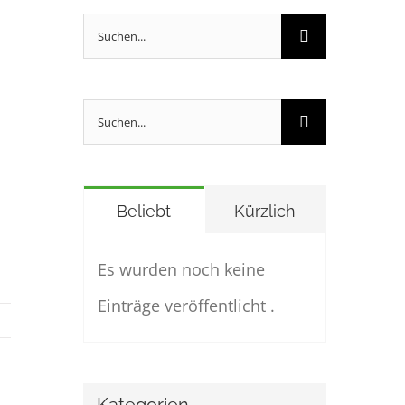
Suche
nach:
Suche
nach:
Beliebt
Kürzlich
Es wurden noch keine
Einträge veröffentlicht .