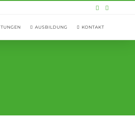
E-
Instagram
Mail
STUNGEN
AUSBILDUNG
KONTAKT