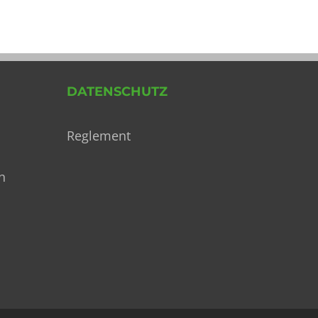
nach:
DATENSCHUTZ
Reglement
h