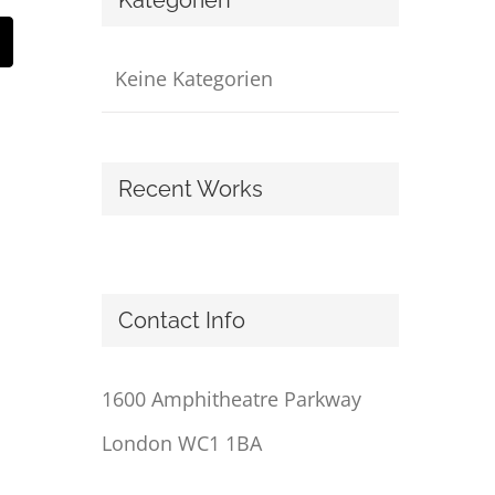
Kategorien
In
E-
Mail
Keine Kategorien
Recent Works
Contact Info
1600 Amphitheatre Parkway
London WC1 1BA