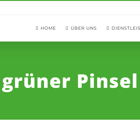
HOME
ÜBER UNS
DIENSTLEI
grüner Pinsel