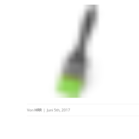
Von
HRR
|
Juni 5th, 2017