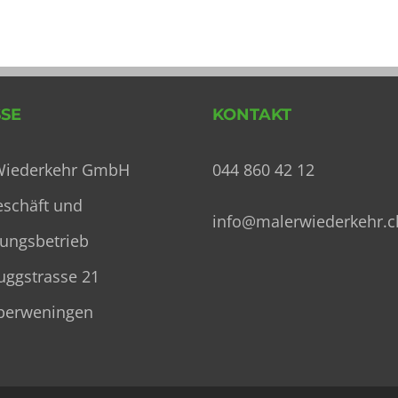
SE
KONTAKT
Wiederkehr GmbH
044 860 42 12
eschäft und
info@malerwiederkehr.c
ungsbetrieb
uggstrasse 21
berweningen