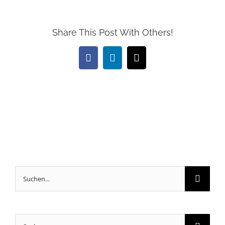
Share This Post With Others!
Facebook
LinkedIn
E-
Mail
Suche
nach:
Suche