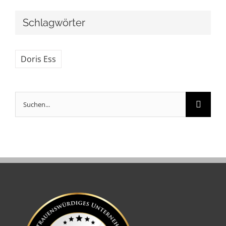
Schlagwörter
Doris Ess
Suche
nach: