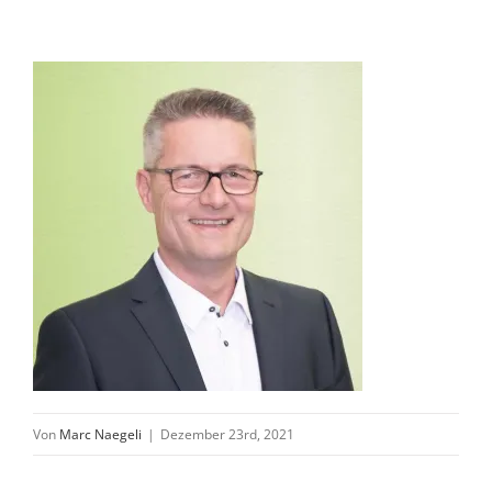
Von
Marc Naegeli
|
Dezember 23rd, 2021