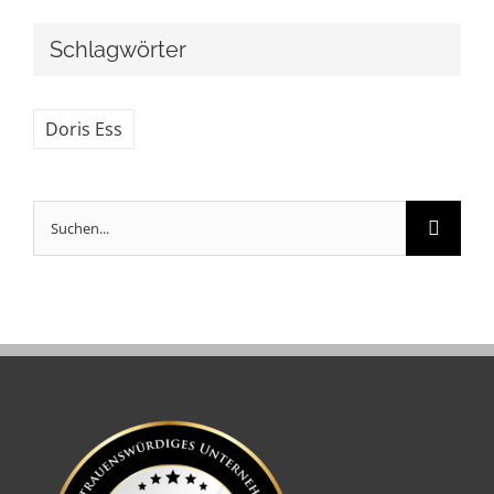
Schlagwörter
Doris Ess
Suche
nach: