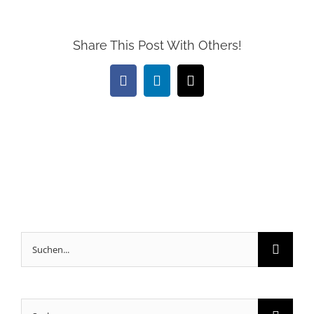
Share This Post With Others!
Facebook
LinkedIn
E-
Mail
Suche
nach:
Suche